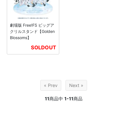
劇場版 Free!FS ビッグア
クリルスタンド【Golden
Blossoms】
SOLDOUT
« Prev
Next »
11
商品中
1-11
商品