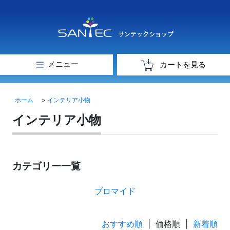
メニュー
カートを見る
ホーム
>
インテリア小物
インテリア小物
カテゴリー一覧
ブロマイド
おすすめ順
| 価格順 |
新着順