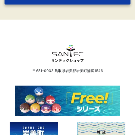
〒681-0003 鳥取県岩美郡岩美町浦富1546