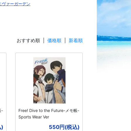
エヴァーガーデン
おすすめ順 |
価格順
|
新着順
帳-
Free! Dive to the Future-メモ帳-
Sports Wear Ver
)
550円(税込)