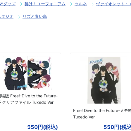
DAYグッズ
響け！ユーフォニアム
ツルネ
ヴァイオレット・
スタジオ
リズと青い鳥
場版 Free!-Dive to the Future-
 クリアファイル Tuxedo Ver
Free! Dive to the Future-メモ
Tuxedo Ver
550円(税込)
550円(税込