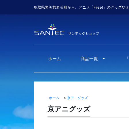
鳥取県岩美郡岩美町から、アニメ「Free!」のグッズや
ホーム
商品一覧
「
Toggle Drop
ホーム
>
京アニグッズ
京アニグッズ