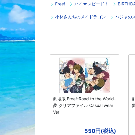
Free!
ハイ☆スピード！
BIRTH
小林さんちのメイドラゴン
バジャの
劇場版 Free!-Road to the World-
劇
夢 クリアファイル Casual wear
夢
Ver
550円(税込)