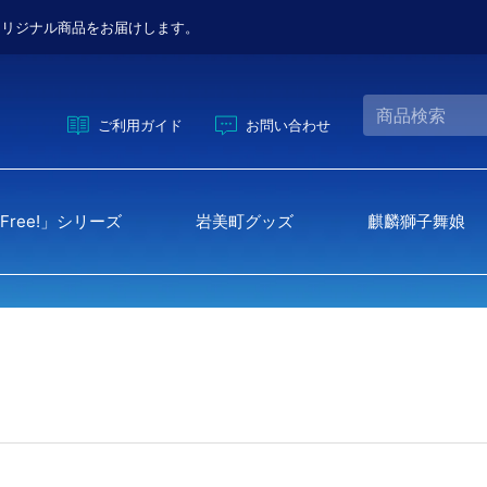
オリジナル商品をお届けします。
ご利用ガイド
お問い合わせ
Free!」シリーズ
岩美町グッズ
麒麟獅子舞娘
down