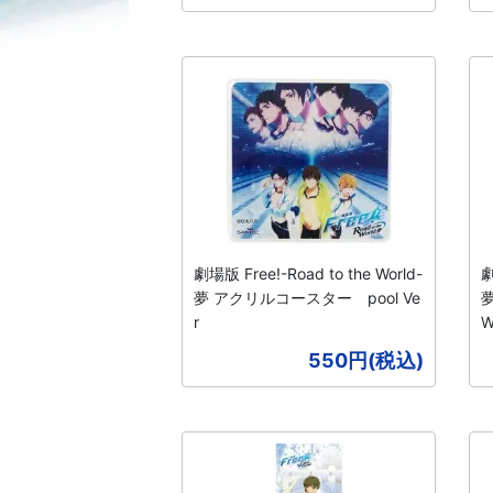
劇場版 Free!-Road to the World-
劇
夢 アクリルコースター pool Ve
r
W
550円(税込)