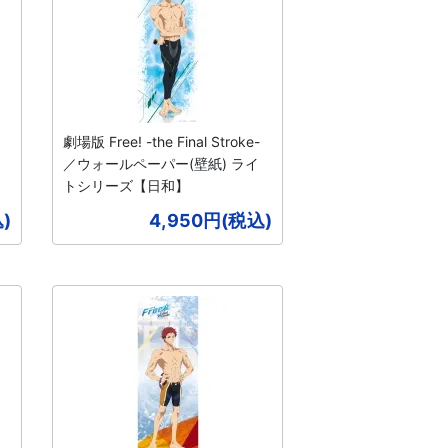
劇場版 Free! -the Final Stroke-
／ウォールペーパー(壁紙) ライ
トシリーズ【日和】
)
4,950円(税込)