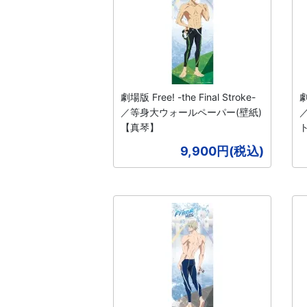
劇場版 Free! -the Final Stroke-
劇
／等身大ウォールペーパー(壁紙)
【真琴】
9,900円(税込)