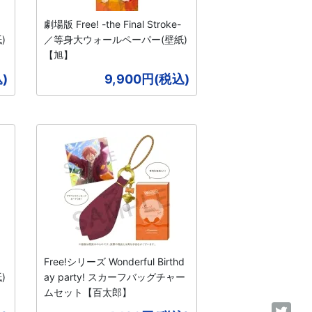
劇場版 Free! -the Final Stroke-
)
／等身大ウォールペーパー(壁紙)
【旭】
)
9,900円(税込)
Free!シリーズ Wonderful Birthd
)
ay party! スカーフバッグチャー
ムセット【百太郎】