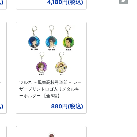
)
4,180円(税込)
ャ
ツルネ －風舞高校弓道部－ レー
ザープリントロゴ入りメタルキ
ーホルダー 【全5種】
)
880円(税込)