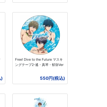
リ
Free! Dive to the Future マスキ
ングテープ2-遙・真琴・郁弥Ver
)
550円(税込)