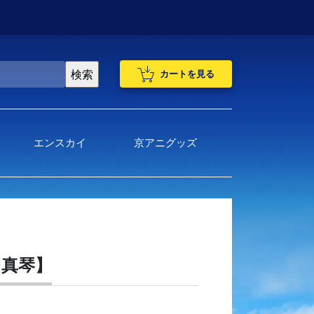
カートを見る
エンスカイ
京アニグッズ
)【真琴】