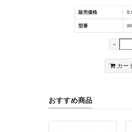
販売価格
9
型番
W
カー
おすすめ商品