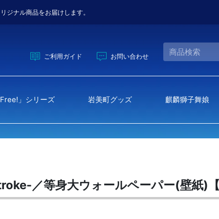
オリジナル商品をお届けします。
ご利用ガイド
お問い合わせ
Free!」シリーズ
岩美町グッズ
麒麟獅子舞娘
down
inal Stroke-／等身大ウォールペーパー(壁紙