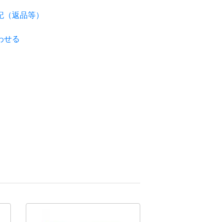
記（返品等）
わせる