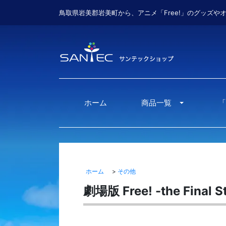
鳥取県岩美郡岩美町から、アニメ「Free!」のグッズや
ホーム
商品一覧
「
Toggle Drop
ホーム
>
その他
劇場版 Free! -the F