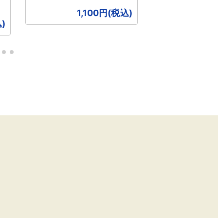
1,100円(税込)
1,
)