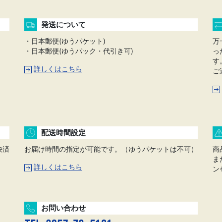
発送について
・日本郵便(ゆうパケット)
万
・日本郵便(ゆうパック・代引き可)
っ
す
詳しくはこちら
ご
配送時間設定
決済
お届け時間の指定が可能です。（ゆうパケットは不可）
商
ま
詳しくはこちら
ン
お問い合わせ