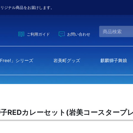
オリジナル商品をお届けします。
ご利用ガイド
お問い合わせ
Free!」シリーズ
岩美町グッズ
麒麟獅子舞娘
down
子REDカレーセット(岩美コースタープ