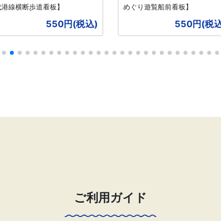
代港線横断歩道看板】
めぐり遊覧船前看板】
550円(税込)
550円(税込
ご利用ガイド