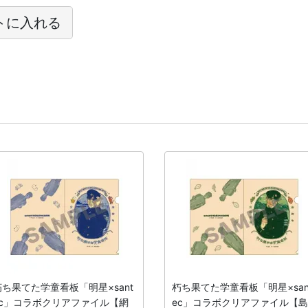
トに入れる
朽ち果てた学童看板「明星×sant
朽ち果てた学童看板「明星×san
ec」コラボクリアファイル【網
ec」コラボクリアファイル【島