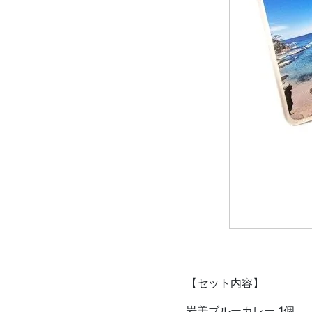
【セット内容】
岩美ブルーカレー 1個