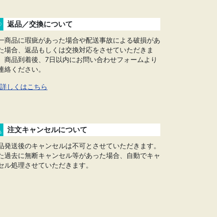
返品／交換について
一商品に瑕疵があった場合や配送事故による破損があ
た場合、返品もしくは交換対応をさせていただきま
。商品到着後、7日以内にお問い合わせフォームより
連絡ください。
詳しくはこちら
注文キャンセルについて
品発送後のキャンセルは不可とさせていただきます。
た過去に無断キャンセル等があった場合、自動でキャ
セル処理させていただきます。