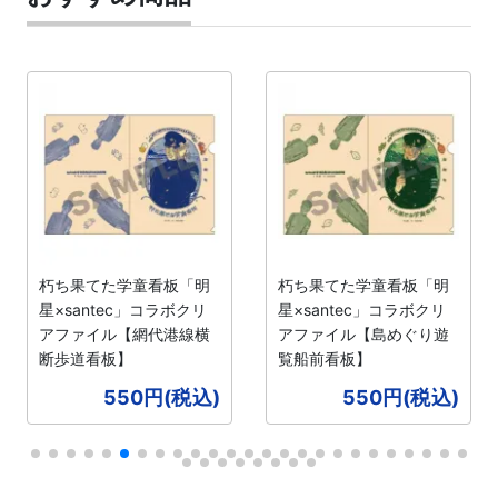
朽ち果てた学童看板「明
朽ち果てた学童看板「明
星×santec」コラボクリ
星×santec」コラボクリ
アファイル【網代港線横
アファイル【島めぐり遊
断歩道看板】
覧船前看板】
550円(税込)
550円(税込)