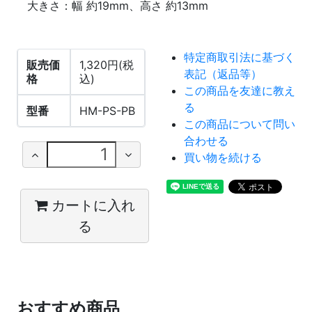
大きさ：幅 約19mm、高さ 約13mm
特定商取引法に基づく
販売価
1,320円(税
表記（返品等）
格
込)
この商品を友達に教え
る
型番
HM-PS-PB
この商品について問い
合わせる
買い物を続ける
カートに入れ
る
おすすめ商品