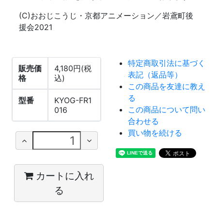
(C)おおじこうじ・京都アニメーション／岩鳶町後
援会2021
特定商取引法に基づく
販売価
4,180円(税
表記（返品等）
格
込)
この商品を友達に教え
る
型番
KYOG-FR1
この商品について問い
016
合わせる
買い物を続ける
カートに入れ
る