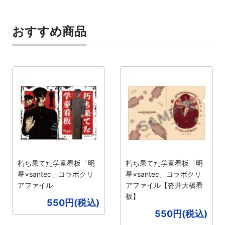
おすすめ商品
朽ち果てた学童看板「明
朽ち果てた学童看板「明
星×santec」コラボクリ
星×santec」コラボクリ
アファイル
アファイル【沓井大橋看
板】
550円(税込)
550円(税込)