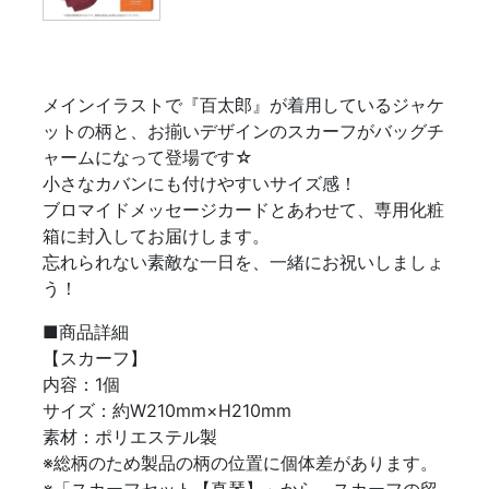
メインイラストで『百太郎』が着用しているジャケ
ットの柄と、お揃いデザインのスカーフがバッグチ
ャームになって登場です☆
小さなカバンにも付けやすいサイズ感！
ブロマイドメッセージカードとあわせて、専用化粧
箱に封入してお届けします。
忘れられない素敵な一日を、一緒にお祝いしましょ
う！
■商品詳細
【スカーフ】
内容：1個
サイズ：約W210mm×H210mm
素材：ポリエステル製
※総柄のため製品の柄の位置に個体差があります。