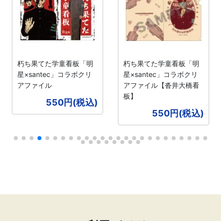
朽ち果てた学童看板「明
朽ち果てた学童看板「明
星×santec」コラボクリ
星×santec」コラボクリ
アファイル
アファイル【沓井大橋看
板】
550円(税込)
550円(税込)