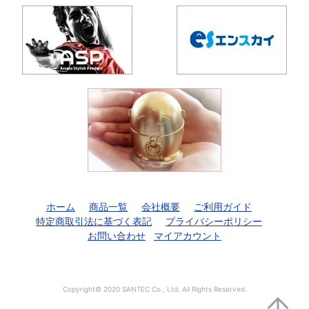
ホーム
商品一覧
会社概要
ご利用ガイド
特定商取引法に基づく表記
プライバシーポリシー
お問い合わせ
マイアカウント
Copyright© 2020 SANTEC Co., Ltd. All Rights Reserved.